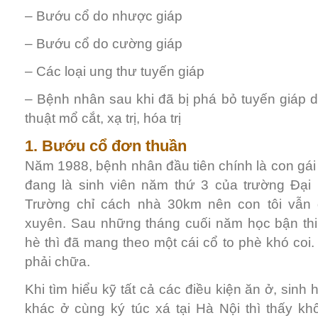
– Bướu cổ do nhược giáp
– Bướu cổ do cường giáp
– Các loại ung thư tuyến giáp
– Bệnh nhân sau khi đã bị phá bỏ tuyến giáp 
thuật mổ cắt, xạ trị, hóa trị
1. Bướu cổ đơn thuần
Năm 1988, bệnh nhân đầu tiên chính là con gái t
đang là sinh viên năm thứ 3 của trường Đại 
Trường chỉ cách nhà 30km nên con tôi vẫn 
xuyên. Sau những tháng cuối năm học bận thi,
hè thì đã mang theo một cái cổ to phè khó coi.
phải chữa.
Khi tìm hiểu kỹ tất cả các điều kiện ăn ở, sinh
khác ở cùng ký túc xá tại Hà Nội thì thấy kh