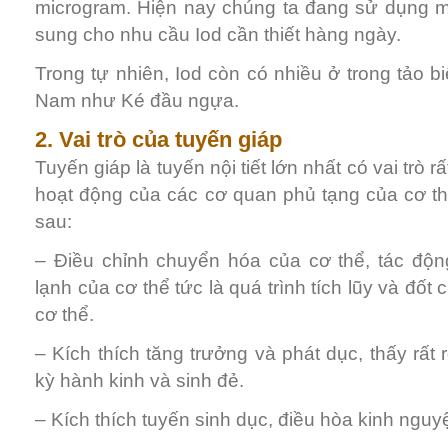
microgram. Hiện nay chúng ta đang sử dụng mu
sung cho nhu cầu Iod cần thiết hàng ngày.
Trong tự nhiên, Iod còn có nhiều ở trong tảo b
Nam như Ké đầu ngựa.
2. Vai trò của tuyến giáp
Tuyến giáp là tuyến nội tiết lớn nhất có vai trò r
hoạt động của các cơ quan phủ tạng của cơ th
sau:
– Điều chỉnh chuyển hóa của cơ thể, tác độn
lạnh của cơ thể tức là quá trình tích lũy và đốt
cơ thể.
– Kích thích tăng trưởng và phát dục, thấy rất 
kỳ hành kinh và sinh đẻ.
– Kích thích tuyến sinh dục, điều hòa kinh nguyệ