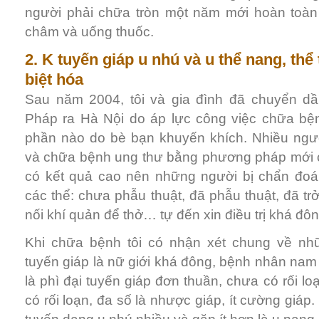
người phải chữa tròn một năm mới hoàn toà
châm và uống thuốc.
2. K tuyến giáp u nhú và u thể nang, thể
biệt hóa
Sau năm 2004, tôi và gia đình đã chuyển 
Pháp ra Hà Nội do áp lực công việc chữa b
phần nào do bè bạn khuyến khích. Nhiều người
và chữa bệnh ung thư bằng phương pháp mới
có kết quả cao nên những người bị chẩn đoá
các thể: chưa phẫu thuật, đã phẫu thuật, đã tr
nối khí quản để thở… tự đến xin điều trị khá đôn
Khi chữa bệnh tôi có nhận xét chung về n
tuyến giáp là nữ giới khá đông, bệnh nhân nam l
là phì đại tuyến giáp đơn thuần, chưa có rối l
có rối loạn, đa số là nhược giáp, ít cường giáp.