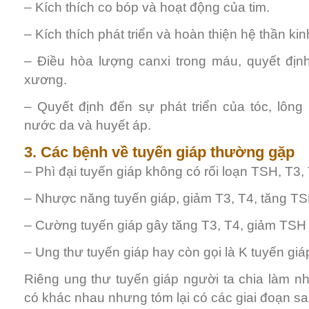
– Kích thích co bóp và hoạt động của tim.
– Kích thích phát triển và hoàn thiện hệ thần kin
– Điều hòa lượng canxi trong máu, quyết địn
xương.
– Quyết định đến sự phát triển của tóc, lông
nước da và huyết áp.
3. Các bệnh về tuyến giáp thường gặp
– Phì đại tuyến giáp không có rối loạn TSH, T3,
– Nhược năng tuyến giáp, giảm T3, T4, tăng T
– Cường tuyến giáp gây tăng T3, T4, giảm TSH
– Ung thư tuyến giáp hay còn gọi là K tuyến giá
Riêng ung thư tuyến giáp người ta chia làm nhi
có khác nhau nhưng tóm lại có các giai đoạn sa