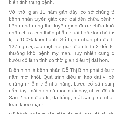
biến tình trạng bệnh.
Với thời gian 11 năm gần đây, cơ sở chúng tô
bệnh nhân tuyến giáp các loại đến chữa bệnh v
bệnh nhân ung thư tuyến giáp được chữa khỏ
nhân chưa can thiệp phẫu thuật hoặc loại bỏ tuyế
lệ là 100% khỏi bệnh. Số bệnh nhân phì đại tu
127 người; sau một thời gian điều trị từ 3 đến 6
thường khỏi bệnh mỹ mãn. Tuy nhiên cũng 
bướu cổ lành tính có thời gian điều trị dài hơn.
Điển hình là bệnh nhân Đỗ Thị Bình phải điều trị
năm mới khỏi. Quá trình điều trị kéo dài vì b
chứng nhiễm thể nhú nặng, bướu cổ sần sùi ph
nắm tay, mắt nhìn có ruồi muỗi bay, nhức đầu 
Sau 2 năm điều trị, da trắng, mắt sáng, cổ nhỏ
toàn khỏe mạnh.