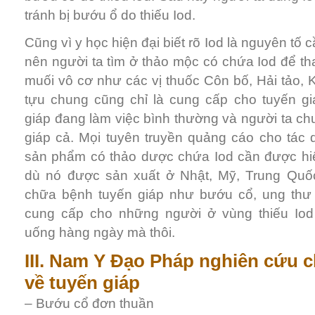
tránh bị bướu ổ do thiếu Iod.
Cũng vì y học hiện đại biết rõ Iod là nguyên tố 
nên người ta tìm ở thảo mộc có chứa Iod để th
muối vô cơ như các vị thuốc Côn bố, Hải tảo
tựu chung cũng chỉ là cung cấp cho tuyến giá
giáp đang làm việc bình thường và người ta ch
giáp cả. Mọi tuyên truyền quảng cáo cho tác 
sản phẩm có thảo dược chứa Iod cần được hiể
dù nó được sản xuất ở Nhật, Mỹ, Trung Quố
chữa bệnh tuyến giáp như bướu cổ, ung thư 
cung cấp cho những người ở vùng thiếu Iod
uống hàng ngày mà thôi.
III. Nam Y Đạo Pháp nghiên cứu 
về tuyến giáp
– Bướu cổ đơn thuần