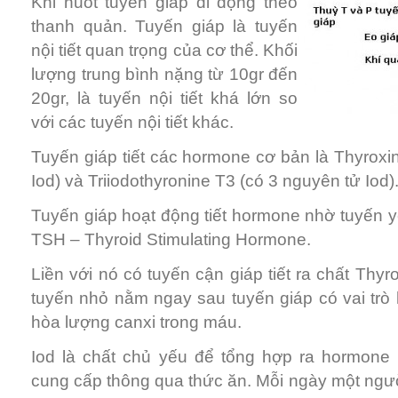
Khi nuốt tuyến giáp di động theo
thanh quản. Tuyến giáp là tuyến
nội tiết quan trọng của cơ thể. Khối
lượng trung bình nặng từ 10gr đến
20gr, là tuyến nội tiết khá lớn so
với các tuyến nội tiết khác.
Tuyến giáp tiết các hormone cơ bản là Thyroxi
Iod) và Triiodothyronine T3 (có 3 nguyên tử Iod)
Tuyến giáp hoạt động tiết hormone nhờ tuyến yê
TSH – Thyroid Stimulating Hormone.
Liền với nó có tuyến cận giáp tiết ra chất Thy
tuyến nhỏ nằm ngay sau tuyến giáp có vai trò 
hòa lượng canxi trong máu.
Iod là chất chủ yếu để tổng hợp ra hormone 
cung cấp thông qua thức ăn. Mỗi ngày một ngư