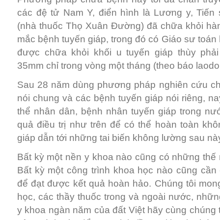
các đệ tử Nam Y, điển hình là Lương y, Tiến
(nhà thuốc Thọ Xuân Đường) đã chữa khỏi hà
mắc bệnh tuyến giáp, trong đó có Giáo sư toá
được chữa khỏi khối u tuyến giáp thùy phả
35mm chỉ trong vòng một tháng (theo báo laodo
Sau 28 năm dùng phương pháp nghiên cứu ch
nói chung và các bệnh tuyến giáp nói riêng, na
thể nhân dân, bệnh nhân tuyến giáp trong nướ
quả điều trị như trên để có thể hoàn toàn kh
giáp dẫn tới những tai biến không lường sau nà
Bất kỳ một nền y khoa nào cũng có những thế
Bất kỳ một công trình khoa học nào cũng cần 
để đạt được kết quả hoàn hảo. Chúng tôi mo
học, các thầy thuốc trong và ngoài nước, nhữ
y khoa ngàn năm của đất Việt hãy cùng chúng tô